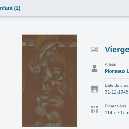
nfant (2)
Vierge
Artiste
Plomteux 
Date de créa
31-12-1945
Dimensions
114 x 70 c