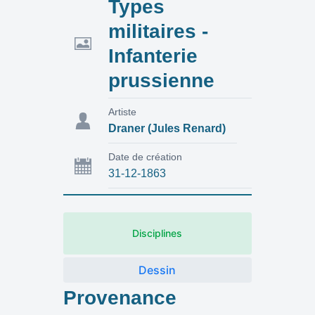
Types
militaires -
Infanterie
prussienne
Artiste
Draner (Jules Renard)
Date de création
31-12-1863
Disciplines
Dessin
Provenance