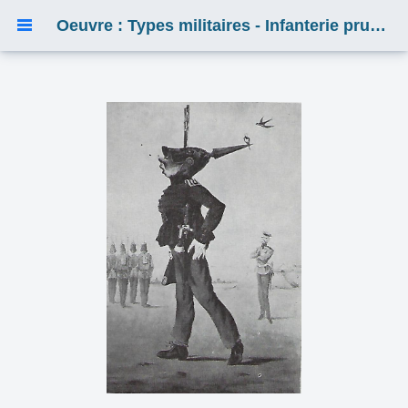
Oeuvre : Types militaires - Infanterie prussienne