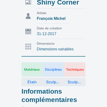
Shiny Corner
Artiste
François Michel
Date de création
31-12-2017
Dimensions
Dimensions variables
Matériaux
Disciplines
Techniques
Étain
Sculpture
Sculpture Métal
Informations
complémentaires