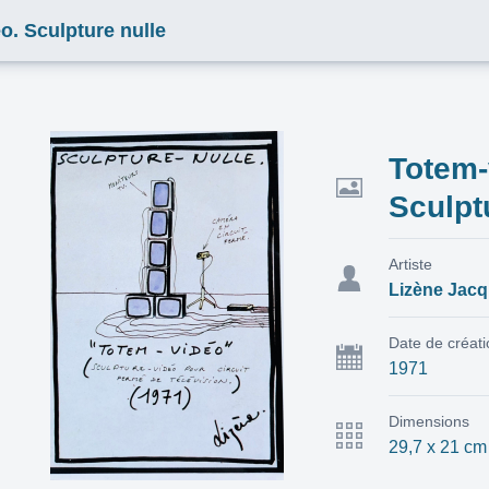
o. Sculpture nulle
Totem-
Sculpt
Artiste
Lizène Jac
Date de créat
1971
Dimensions
29,7 x 21 cm