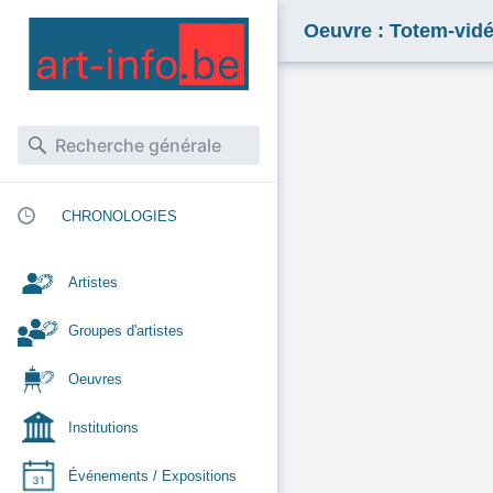
Oeuvre : Totem-vidé
CHRONOLOGIES
Artistes
Groupes d'artistes
Oeuvres
Institutions
Événements / Expositions