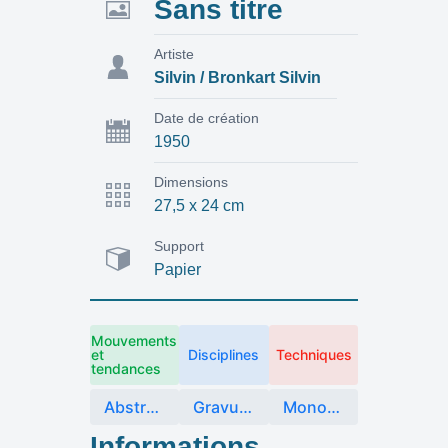
Sans titre
Artiste
Silvin / Bronkart Silvin
Date de création
1950
Dimensions
27,5 x 24 cm
Support
Papier
Mouvements
et
Disciplines
Techniques
tendances
Abstraction
Gravure et image imprimée
Monotype
Informations