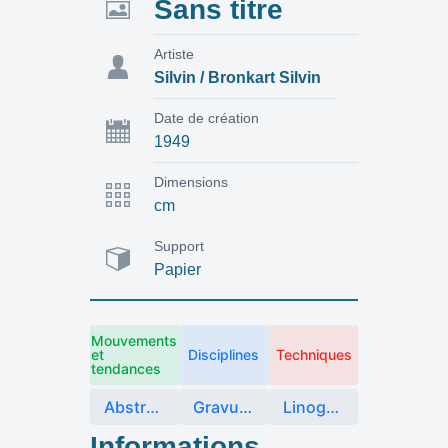
Sans titre
Artiste
Silvin / Bronkart Silvin
Date de création
1949
Dimensions
cm
Support
Papier
Mouvements
et
Disciplines
Techniques
tendances
Abstraction
Gravure et image imprimée
Linogravure
Informations