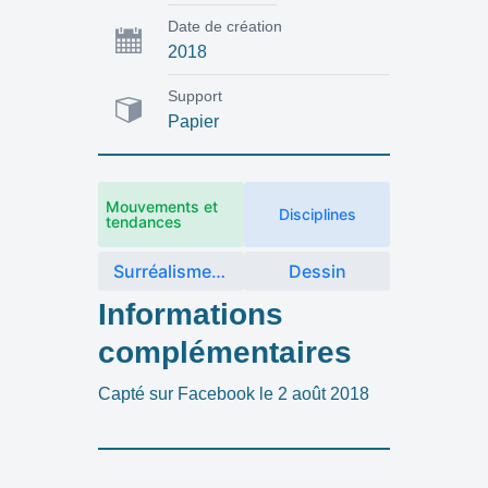
Date de création
2018
Support
Papier
Mouvements et
Disciplines
tendances
Surréalisme d'après-guerre et ses dérivés
Dessin
Informations
complémentaires
Capté sur Facebook le 2 août 2018