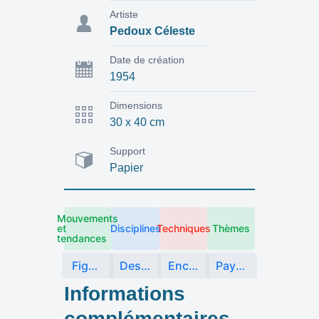
Artiste
Pedoux Céleste
Date de création
1954
Dimensions
30 x 40 cm
Support
Papier
Mouvements
et
Disciplines
Techniques
Thèmes
tendances
Figuration
Dessin
Encre de Chine
Paysage
Informations
complémentaires