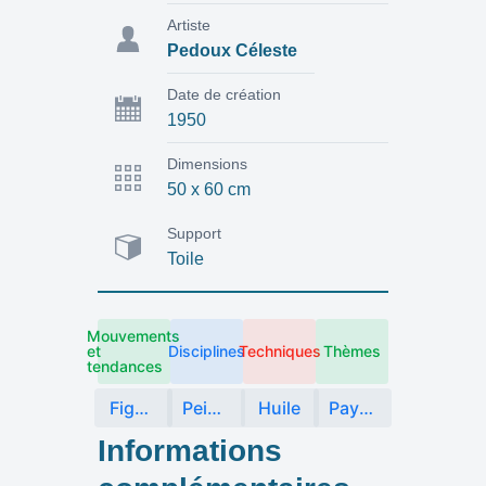
Artiste
Pedoux Céleste
Date de création
1950
Dimensions
50 x 60 cm
Support
Toile
Mouvements
et
Disciplines
Techniques
Thèmes
tendances
Figuration
Peinture
Huile
Paysage
Informations