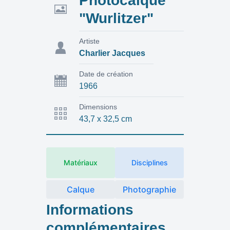
Photocalque
"Wurlitzer"
Artiste
Charlier Jacques
Date de création
1966
Dimensions
43,7 x 32,5 cm
Matériaux
Disciplines
Calque
Photographie
Informations
complémentaires