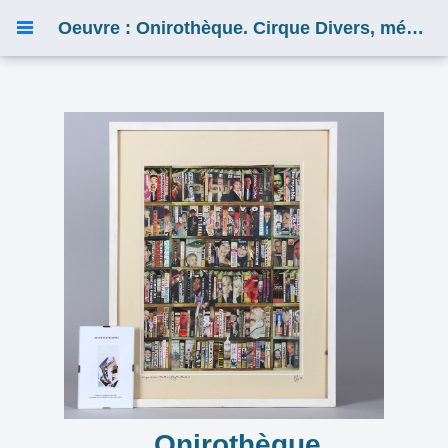
Oeuvre : Onirothèque. Cirque Divers, mémoire fragmentaire
Onirothèque.