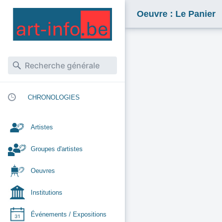
Oeuvre : Le Panier
CHRONOLOGIES
Artistes
Groupes d'artistes
Oeuvres
Institutions
Événements / Expositions