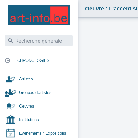
Oeuvre : L'accent s
CHRONOLOGIES
Artistes
Groupes d'artistes
Oeuvres
Institutions
Événements / Expositions