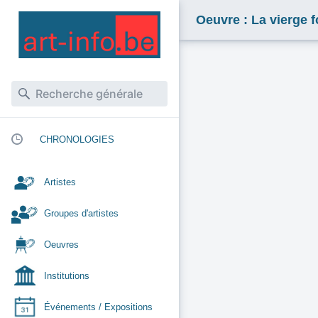
Oeuvre : La vierge 
CHRONOLOGIES
Artistes
Groupes d'artistes
Oeuvres
Institutions
Événements / Expositions