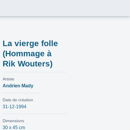
La vierge folle
(Hommage à
Rik Wouters)
Artiste
Andrien Mady
Date de création
31-12-1994
Dimensions
30 x 45 cm