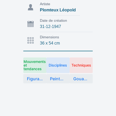
Artiste
Plomteux Léopold
Date de création
31-12-1947
Dimensions
36 x 54 cm
Mouvements
et
Disciplines
Techniques
tendances
Figuration
Peinture
Gouache