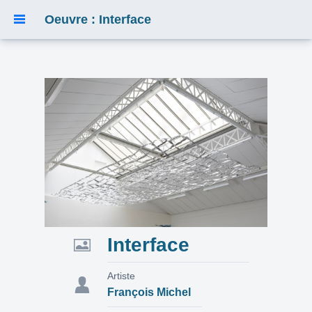
Oeuvre : Interface
Interface
Artiste
François Michel