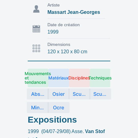
Artiste
Massart Jean-Georges
Date de création
1999
Dimensions
120 x 120 x 80 cm
Mouvements
et
Matériaux
Disciplines
Techniques
tendances
Abstraction
Osier
Sculpture
Sculpture matière végétale
Minimalisme
Ocre
Expositions
1999 (04/07-29/08) Asse.
Van Stof