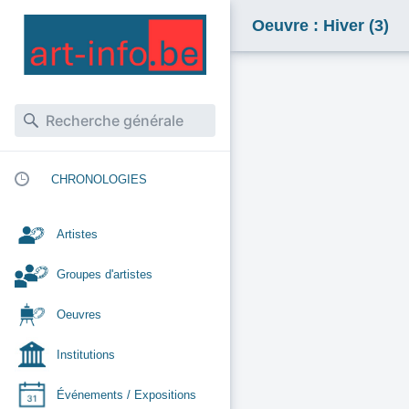
Oeuvre : Hiver (3)
CHRONOLOGIES
Artistes
Groupes d'artistes
Oeuvres
Institutions
Événements / Expositions