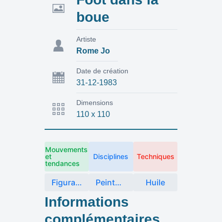
boue
Artiste
Rome Jo
Date de création
31-12-1983
Dimensions
110 x 110
Mouvements
et
Disciplines
Techniques
tendances
Figuration
Peinture
Huile
Informations
complémentaires