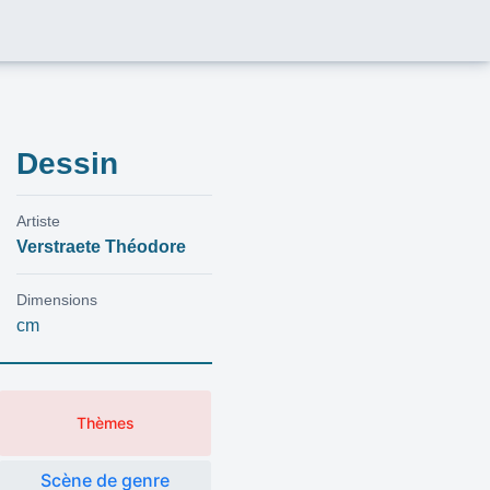
Dessin
Artiste
Verstraete Théodore
Dimensions
cm
Thèmes
Scène de genre