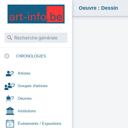
Oeuvre : Dessin
CHRONOLOGIES
Artistes
Groupes d'artistes
Oeuvres
Institutions
Événements / Expositions