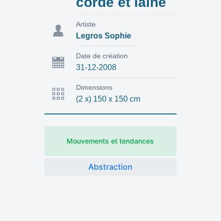
corde et laine
Artiste
Legros Sophie
Date de création
31-12-2008
Dimensions
(2 x) 150 x 150 cm
Mouvements et tendances
Abstraction