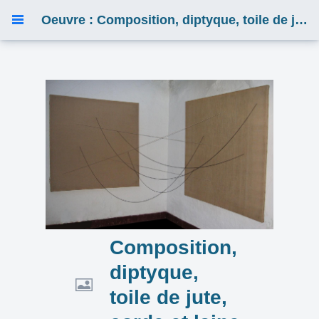
Oeuvre : Composition, diptyque, toile de jute, corde et laine
Composition,
diptyque,
toile de jute,