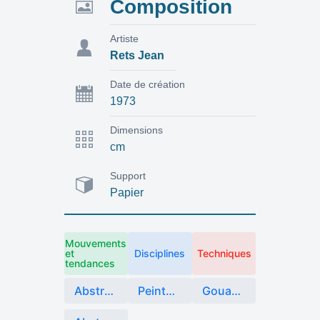
Composition
Artiste
Rets Jean
Date de création
1973
Dimensions
cm
Support
Papier
Mouvements
et
Disciplines
Techniques
tendances
Abstraction
Peinture
Gouache