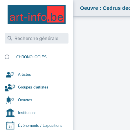
Oeuvre : Cedrus de
CHRONOLOGIES
Artistes
Groupes d'artistes
Oeuvres
Institutions
Événements / Expositions