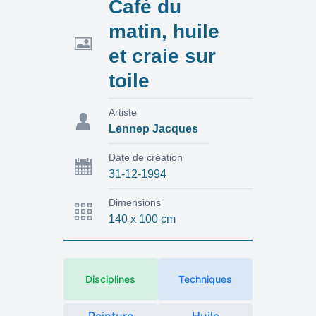
Café du
matin, huile
et craie sur
toile
Artiste
Lennep Jacques
Date de création
31-12-1994
Dimensions
140 x 100 cm
Disciplines
Techniques