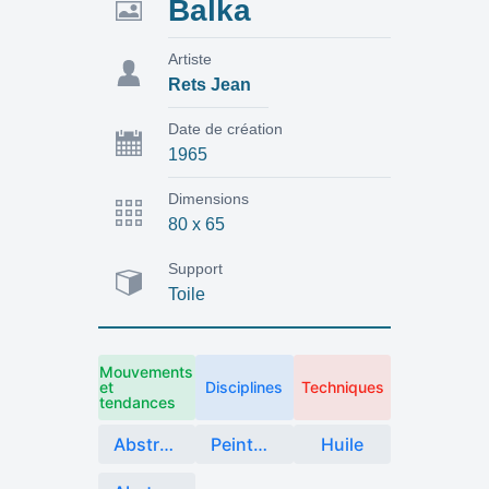
Balka
Artiste
Rets Jean
Date de création
1965
Dimensions
80 x 65
Support
Toile
Mouvements
et
Disciplines
Techniques
tendances
Abstraction
Peinture
Huile