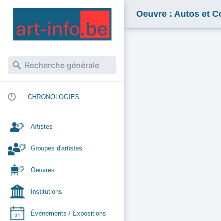
Oeuvre : Autos et 
CHRONOLOGIES
Artistes
Groupes d'artistes
Oeuvres
Institutions
Événements / Expositions