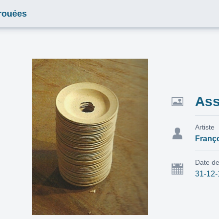
trouées
Ass
Artiste
Franço
Date de
31-12