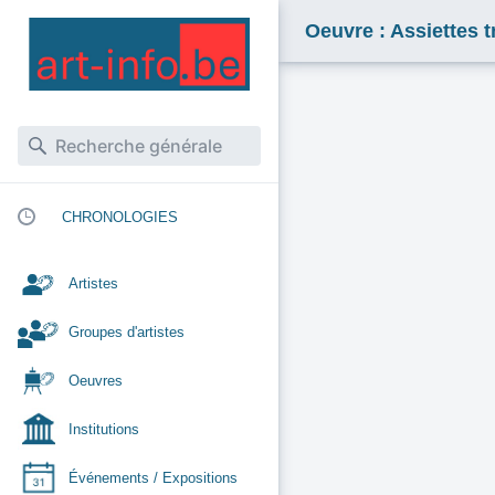
Oeuvre : Assiettes 
CHRONOLOGIES
Artistes
Groupes d'artistes
Oeuvres
Institutions
Événements / Expositions