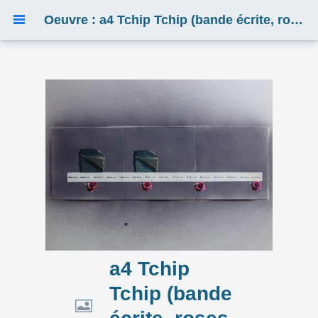
Oeuvre : a4 Tchip Tchip (bande écrite, roses, ...)
a4 Tchip
Tchip (bande