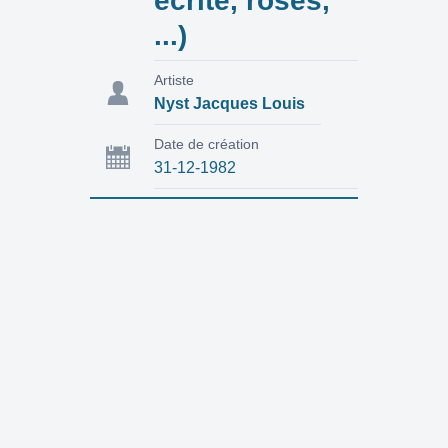
écrite, roses,
...)
Artiste
Nyst Jacques Louis
Date de création
31-12-1982