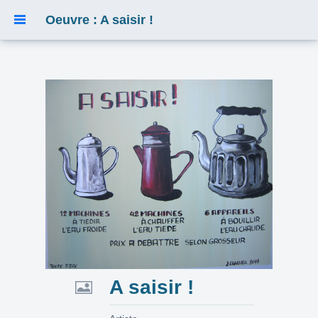
Oeuvre : A saisir !
A saisir !