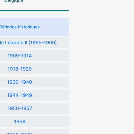
Belgique
Périodes historiques
e Léopold II (1865-1909)
1909-1914
1918-1929
1930-1940
1944-1949
1950-1957
1958