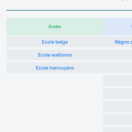
Ecoles
Ecole belge
Règne d
Ecole wallonne
Ecole hennuyère