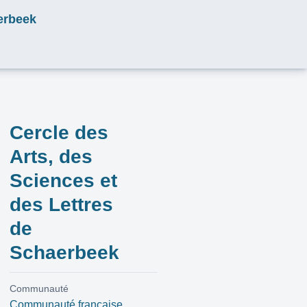
aerbeek
Cercle des
Arts, des
Sciences et
des Lettres
de
Schaerbeek
Communauté
Communauté française