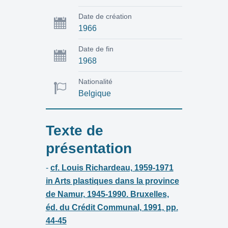
Date de création
1966
Date de fin
1968
Nationalité
Belgique
Texte de
présentation
-
cf. Louis Richardeau, 1959-1971
in Arts plastiques dans la province
de Namur, 1945-1990. Bruxelles,
éd. du Crédit Communal, 1991, pp.
44-45