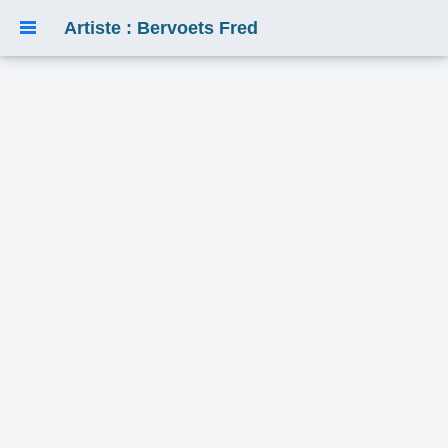
Artiste : Bervoets Fred